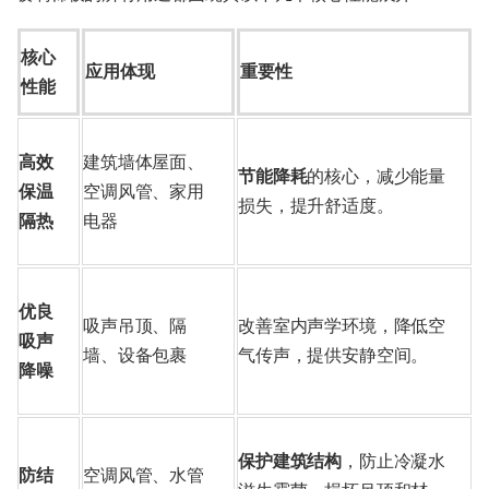
核心
应用体现
重要性
性能
高效
建筑墙体屋面、
节能降耗
的核心，减少能量
保温
空调风管、家用
损失，提升舒适度。
隔热
电器
优良
吸声吊顶、隔
改善室内声学环境，降低空
吸声
墙、设备包裹
气传声，提供安静空间。
降噪
保护建筑结构
，防止冷凝水
防结
空调风管、水管