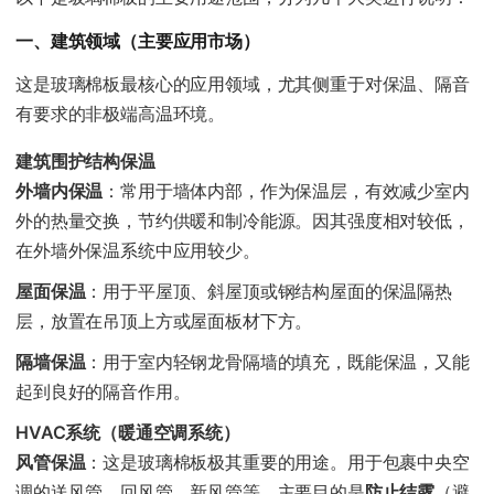
一、建筑领域（主要应用市场）
这是玻璃棉板最核心的应用领域，尤其侧重于对保温、隔音
有要求的非极端高温环境。
建筑围护结构保温
外墙内保温
：常用于墙体内部，作为保温层，有效减少室内
外的热量交换，节约供暖和制冷能源。因其强度相对较低，
在外墙外保温系统中应用较少。
屋面保温
：用于平屋顶、斜屋顶或钢结构屋面的保温隔热
层，放置在吊顶上方或屋面板材下方。
隔墙保温
：用于室内轻钢龙骨隔墙的填充，既能保温，又能
起到良好的隔音作用。
HVAC系统（暖通空调系统）
风管保温
：这是玻璃棉板极其重要的用途。用于包裹中央空
调的送风管、回风管、新风管等，主要目的是
防止结露
（避