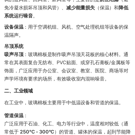
免冷凝水损坏吊顶和风管）、
减少能量损失
（保温）和
降低
系统运行噪音
。
设备保温
：用于空调机组、风机、空气处理机组等设备的保
温隔声。
吊顶系统
吸声吊顶
：玻璃棉板是制作吸声吊顶天花板的核心材料。通
常在其表面复合无纺布、PVC贴面、或穿孔石膏板/金属板等
饰面，广泛应用于办公室、会议室、教室、医院、商场等对
声学环境有要求的场所，有效吸收室内混响噪音。
二、工业领域
在工业中，玻璃棉板主要用于中低温设备和管道的保温。
管道保温
：
广泛应用于石油、化工、电力等行业中，温度相对较低（通
常低于
250°C - 300°C
）的管道、罐体的保温，起到节能降