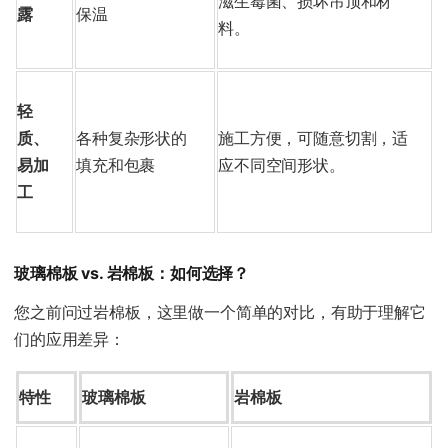
滋生霉菌、损坏吊顶和材
露
保温
料。
轻
质、
各种复杂形状的
施工方便，可随意切割，适
易加
填充和包裹
应不同空间形状。
工
玻璃棉板 vs. 岩棉板：如何选择？
您之前问过岩棉板，这里做一个简单的对比，有助于理解它
们的应用差异：
特性
玻璃棉板
岩棉板