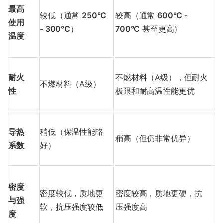
最高
较低（通常
250°C
较高（通常
600°C -
使用
- 300°C
）
700°C
甚至更高）
温度
耐火
不燃材料（A级），但耐火
不燃材料（A级）
性
极限和耐高温性能更优
导热
稍低（保温性能略
稍高（但仍非常优异）
系数
好）
密度
密度较低，质地更
密度较高，质地更硬，抗
与强
软，抗压强度较低
压强度高
度