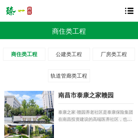
商住类工程
商住类工程
公建类工程
厂房类工程
轨道管廊类工程
南昌市泰康之家赣园
泰康之家·赣园养老社区是泰康保险集团
在南昌投资建设的高端医养社区，也是
江西省首个“大规模、全功能、国际标
准”医养社区。社区将以医养融合、持续