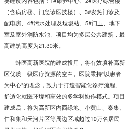
要建设内容包括：1#康养中心、2#医疗综合楼
（含病房楼、门急诊医技楼）、3#发热门诊及
配电房、4#污水处理及垃圾站、5#门卫、地下
室及室外消防水池。项目均为多层公共建筑，最
高建筑高度为21.30米。
蚌医高新医院的建成投用，将有效填补高新
区优质三级医疗资源的空白。医院秉持“以患者
为中心”的理念，致力于打造智能化诊疗流程、
舒适化就医环境和高效的多学科协作模式。项目
建成后，将为高新区内西绿地、小黄山、秦集、
仁和集和天河片区等周边区域超过10万名居民