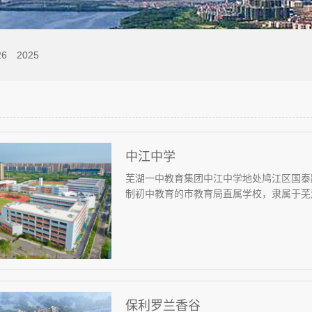
26
2025
中江中学
芜湖一中教育集团中江中学地处鸠江区国泰路
制初中教育的市教育局直属学校，隶属于芜湖
保利罗兰香谷