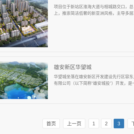
项目位于新站区淮海大道与相城路交口，总
上，推崇简洁低奢的新亚洲风格，主导多层次
雄安新区华望城
华望城坐落在雄安新区开发建设先行区容东
有限公司（以下简称“雄安城投”）开发，是
首页
上一页
1
2
3