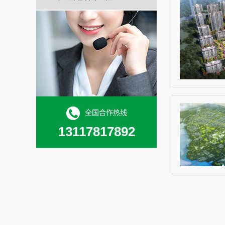
全国合作热线
13117817892