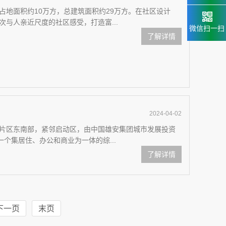
占地面积约10万方，总建筑面积约29万方。在社区设计
与人亲近尺度的社区感受，打造富...
微信扫一扫
了解详情
2024-04-02
片区东南部，紧邻启动区，由中国雄安集团城市发展投资
一个集居住、办公和商业为一体的综...
了解详情
下一页
末页